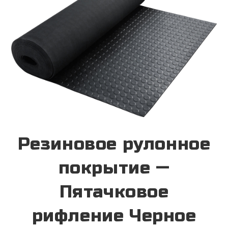
Резиновое рулонное
покрытие —
Пятачковое
рифление Черное