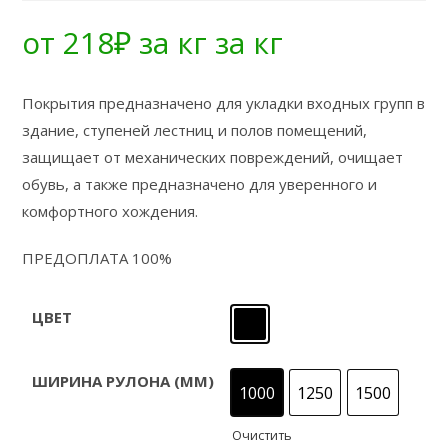
от
218
₽
за кг
за кг
Покрытия предназначено для укладки входных групп в
здание, ступеней лестниц и полов помещений,
защищает от механических повреждений, очищает
обувь, а также предназначено для уверенного и
комфортного хождения.
ПРЕДОПЛАТА 100%
ЦВЕТ
Черный
ШИРИНА РУЛОНА (ММ)
1000
1250
1500
1000
1250
1500
Очистить