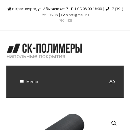
г. Красноярск, ул. Абытаевская 7| ПН-СБ 08:00-18:00 |
+7 (391)
259-08-38
|
sibrti@mail.ru
Меню
0