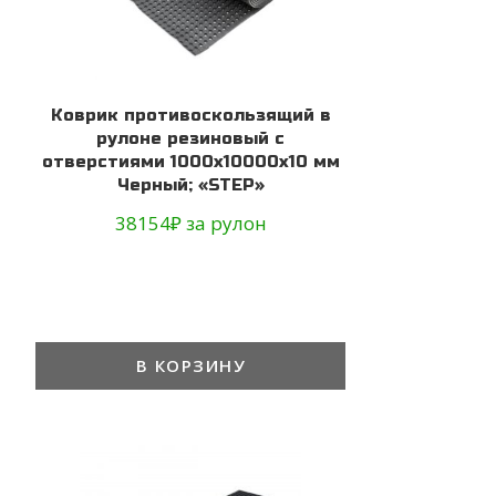
Коврик противоскользящий в
рулоне резиновый с
отверстиями 1000х10000х10 мм
Черный; «STEP»
38154
₽
за рулон
В КОРЗИНУ