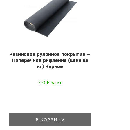
Резиновое рулонное покрытие —
Поперечное рифление (цена за
кг) Черное
236
₽
за кг
В КОРЗИНУ