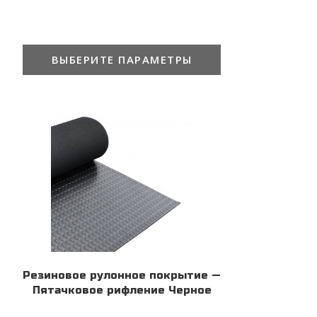
ВЫБЕРИТЕ ПАРАМЕТРЫ
Резиновое рулонное покрытие —
Пятачковое рифление Черное