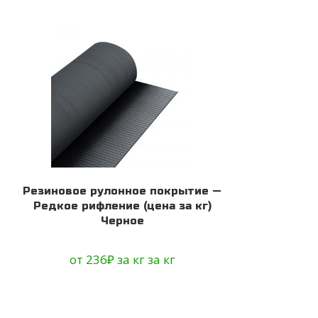
Резиновое рулонное покрытие —
Редкое рифление (цена за кг)
Черное
от
236
₽
за кг
за кг