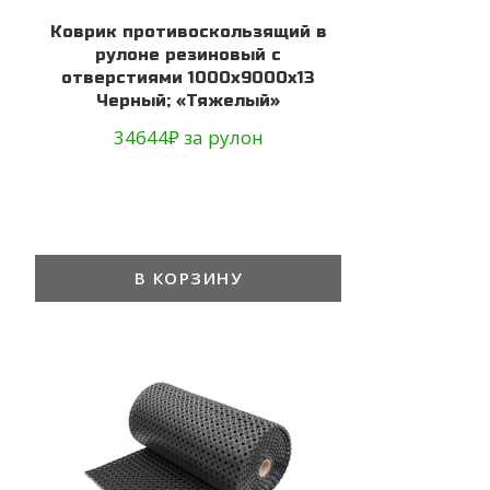
Коврик противоскользящий в
рулоне резиновый с
отверстиями 1000х9000х13
Черный; «Тяжелый»
34644
₽
за рулон
В КОРЗИНУ