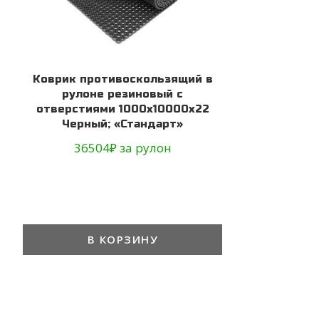
Коврик противоскользящий в
рулоне резиновый с
отверстиями 1000х10000х22
Черный; «Стандарт»
36504
₽
за рулон
В КОРЗИНУ