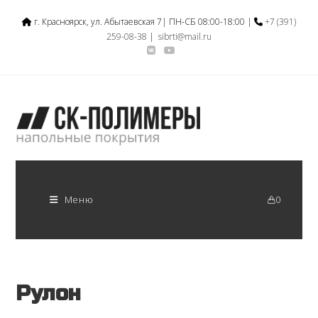
г. Красноярск, ул. Абытаевская 7| ПН-СБ 08:00-18:00 |
+7 (391)
259-08-38
|
sibrti@mail.ru
Меню
0
Рулон