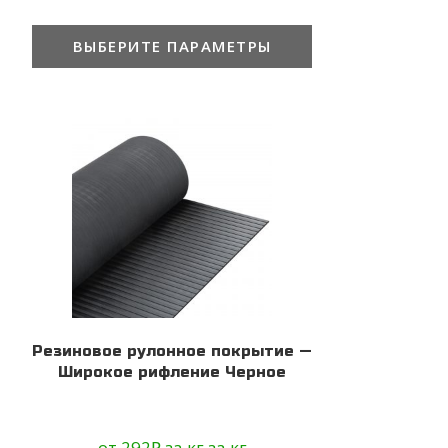
ВЫБЕРИТЕ ПАРАМЕТРЫ
Резиновое рулонное покрытие —
Широкое рифление Черное
от
292
₽
за кг
за кг