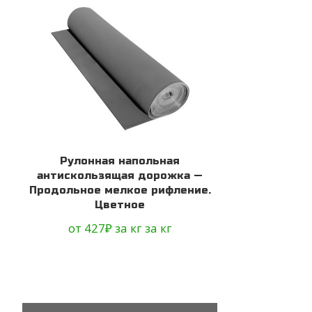
Рулонная напольная
антискользящая дорожка —
Продольное мелкое рифление.
Цветное
от
427
₽
за кг
за кг