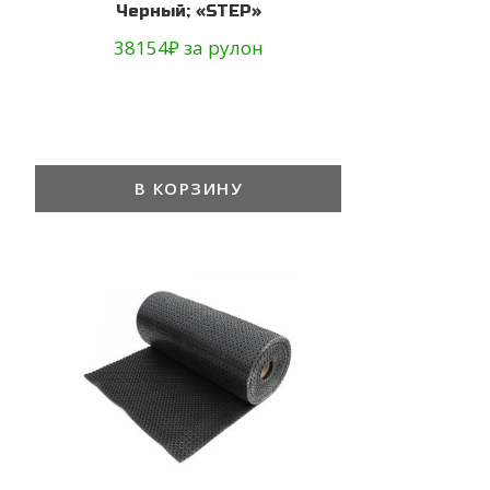
Черный; «STEP»
38154
₽
за рулон
В КОРЗИНУ