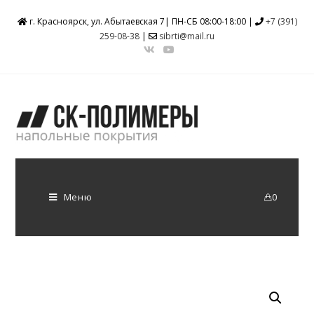
г. Красноярск, ул. Абытаевская 7| ПН-СБ 08:00-18:00 |
+7 (391)
259-08-38
|
sibrti@mail.ru
Меню
0