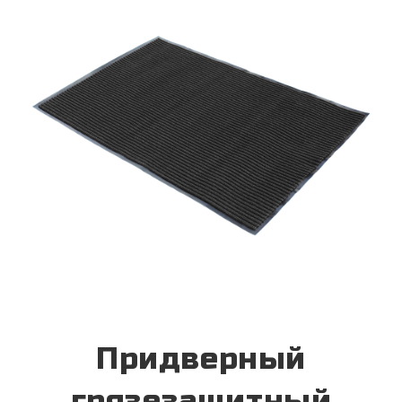
Придверный
грязезащитный