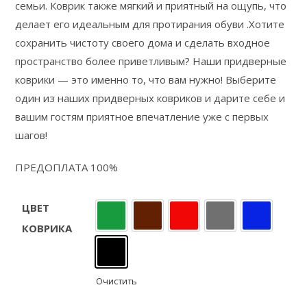
семьи. Коврик также мягкий и приятный на ощупь, что
делает его идеальным для протирания обуви .Хотите
сохранить чистоту своего дома и сделать входное
пространство более приветливым? Наши придверные
коврики — это именно то, что вам нужно! Выберите
один из наших придверных ковриков и дарите себе и
вашим гостям приятное впечатление уже с первых
шагов!
ПРЕДОПЛАТА 100%
ЦВЕТ
Зелёный
Коричневый
Красный
Серый
Синий
КОВРИКА
Чёрный
Очистить