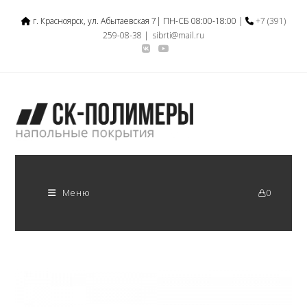
г. Красноярск, ул. Абытаевская 7| ПН-СБ 08:00-18:00 |
+7 (391)
259-08-38
|
sibrti@mail.ru
Меню
0