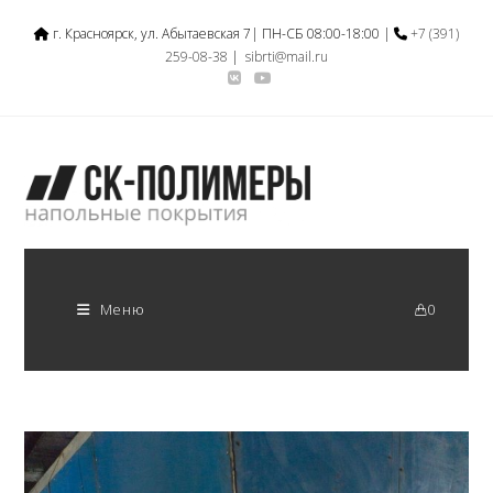
г. Красноярск, ул. Абытаевская 7| ПН-СБ 08:00-18:00 |
+7 (391)
259-08-38
|
sibrti@mail.ru
Меню
0