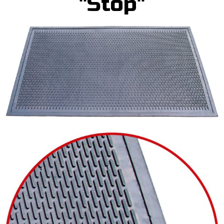
"Stop"