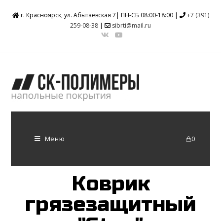
г. Красноярск, ул. Абытаевская 7| ПН-СБ 08:00-18:00 |
+7 (391)
259-08-38
|
sibrti@mail.ru
Меню
0
Коврик
грязезащитный