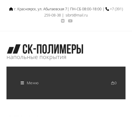
г. Красноярск, ул. Абытаевская 7| ПН-СБ 08:00-18:00 |
+7 (391)
259-08-38
|
sibrti@mail.ru
Меню
0