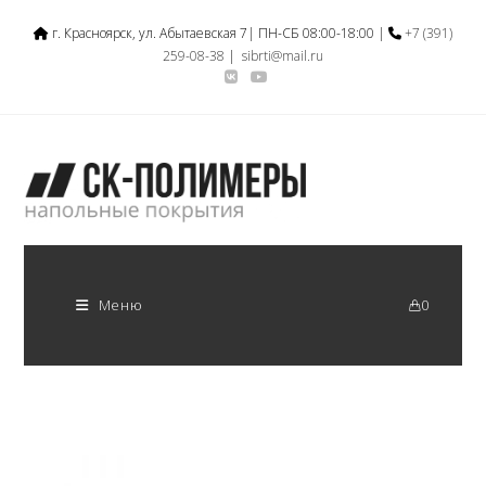
г. Красноярск, ул. Абытаевская 7| ПН-СБ 08:00-18:00 |
+7 (391)
259-08-38
|
sibrti@mail.ru
Меню
0