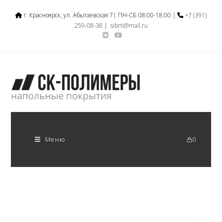
г. Красноярск, ул. Абытаевская 7| ПН-СБ 08:00-18:00 |
+7 (391)
259-08-38
|
sibrti@mail.ru
Меню
0